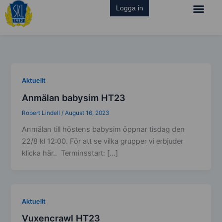
Skip
Logga in
to
content
Aktuellt
Anmälan babysim HT23
Robert Lindell
/
August 16, 2023
Anmälan till höstens babysim öppnar tisdag den
22/8 kl 12:00. För att se vilka grupper vi erbjuder
klicka här.. Terminsstart: […]
Aktuellt
Vuxencrawl HT23